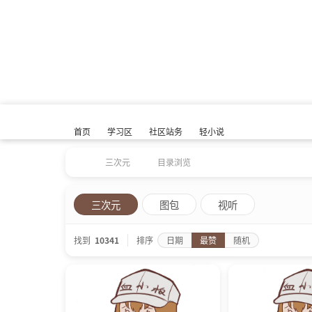
首页
学习区
社区站务
轻小说
三次元
目录浏览
三次元
图包
视听
找到
10341
排序
日期
最赞
随机